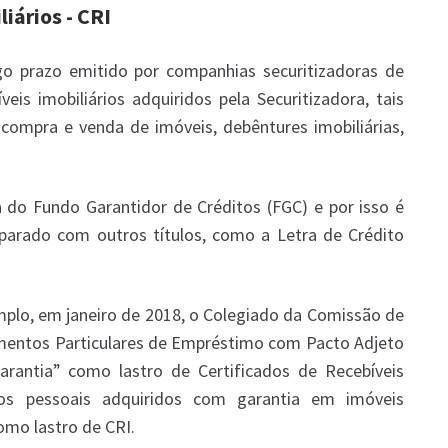
iários - CRI
go prazo emitido por companhias securitizadoras de
veis imobiliários adquiridos pela Securitizadora, tais
compra e venda de imóveis, debêntures imobiliárias,
do Fundo Garantidor de Créditos (FGC) e por isso é
arado com outros títulos, como a Letra de Crédito
mplo, em janeiro de 2018, o Colegiado da Comissão de
rumentos Particulares de Empréstimo com Pacto Adjeto
arantia” como lastro de Certificados de Recebíveis
mos pessoais adquiridos com garantia em imóveis
omo lastro de CRI.