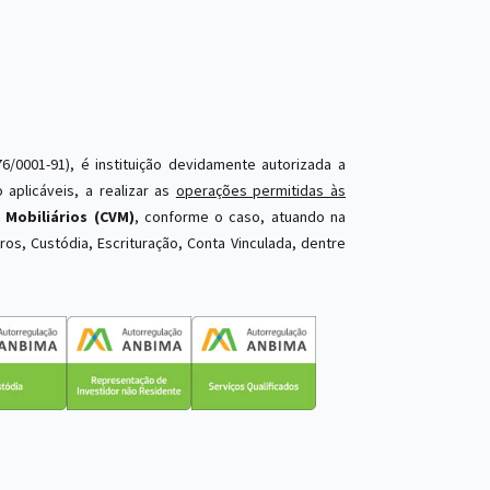
76/0001-91), é instituição devidamente autorizada a
 aplicáveis, a realizar as
operações permitidas às
 Mobiliários (CVM)
, conforme o caso, atuando na
os, Custódia, Escrituração, Conta Vinculada, dentre