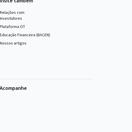
Visite também
Relações com
Investidores
Plataforma OT
Educação Financeira (BACEN)
Nossos artigos
Acompanhe