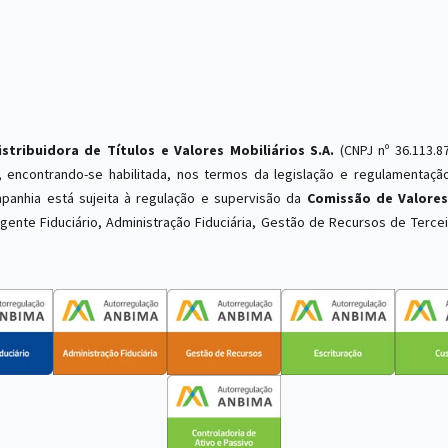
R
istribuidora de Títulos e Valores Mobiliários S.A.
(CNPJ nº 36.113.8
, encontrando-se habilitada, nos termos da legislação e regulamentação
panhia está sujeita à regulação e supervisão da
Comissão de Valores
gente Fiduciário, Administração Fiduciária, Gestão de Recursos de Terceir