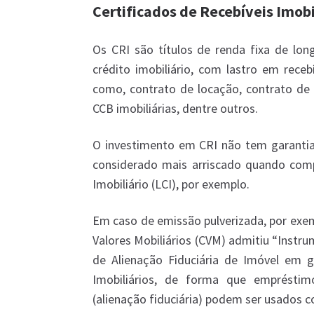
Certificados de Recebíveis Imobil
Os CRI são títulos de renda fixa de lon
crédito imobiliário, com lastro em recebí
como, contrato de locação, contrato de 
CCB imobiliárias, dentre outros.
O investimento em CRI não tem garantia 
considerado mais arriscado quando comp
Imobiliário (LCI), por exemplo.
Em caso de emissão pulverizada, por exe
Valores Mobiliários (CVM) admitiu “Inst
de Alienação Fiduciária de Imóvel em g
Imobiliários, de forma que emprésti
(alienação fiduciária) podem ser usados c