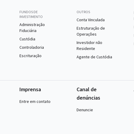
FUNDOS DE
OUTROS
INVESTIMENTO
Conta Vinculada
Administração
Estruturação de
Fiduciária
Operações
Custódia
Investidor não
Controladoria
Residente
Escrituração
Agente de Custódia
Imprensa
Canal de
denúncias
Entre em contato
Denuncie