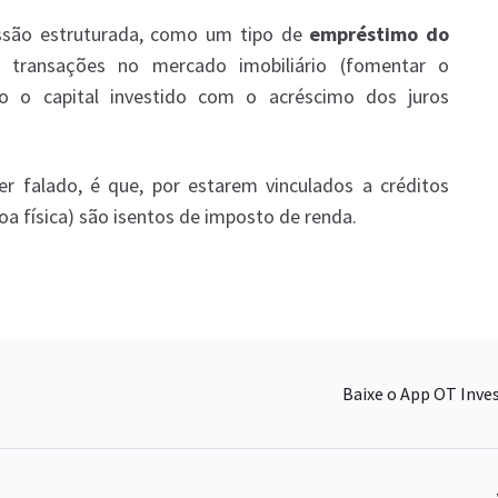
ssão estruturada, como um tipo de
empréstimo do
r transações no mercado imobiliário (fomentar o
o o capital investido com o acréscimo dos juros
er falado, é que, por estarem vinculados a créditos
soa física) são isentos de imposto de renda.
Baixe o App OT Inve