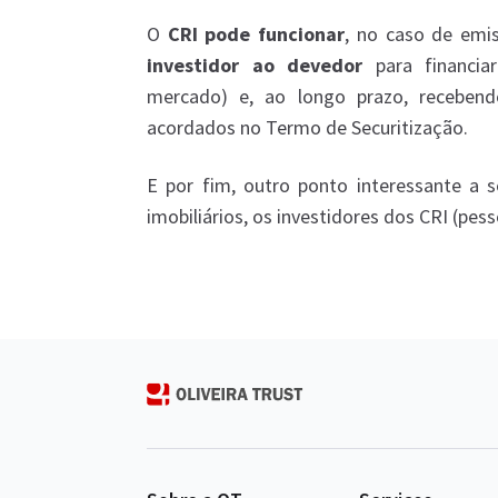
O
CRI pode funcionar
, no caso de emi
investidor ao devedor
para financia
mercado) e, ao longo prazo, recebend
acordados no Termo de Securitização.
E por fim, outro ponto interessante a s
imobiliários, os investidores dos CRI (pes