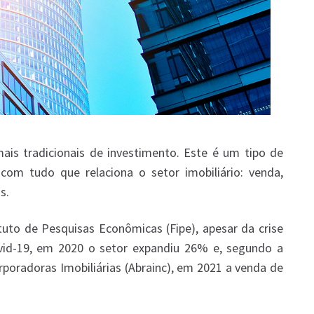
is tradicionais de investimento. Este é um tipo de
com tudo que relaciona o setor imobiliário: venda,
s.
to de Pesquisas Econômicas (Fipe), apesar da crise
vid-19, em 2020 o setor expandiu 26% e, segundo a
rporadoras Imobiliárias (Abrainc), em 2021 a venda de